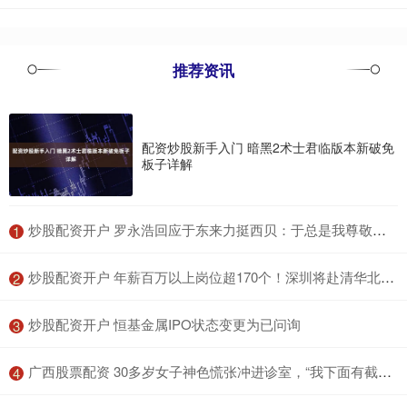
推荐资讯
配资炒股新手入门 暗黑2术士君临版本新破免
板子详解
​炒股配资开户 罗永浩回应于东来力挺西贝：于总是我尊敬的企业家，千万不要被损友误导连累了名声
1
​炒股配资开户 年薪百万以上岗位超170个！深圳将赴清华北大招揽AI英才
2
​炒股配资开户 恒基金属IPO状态变更为已问询
3
​广西股票配资 30多岁女子神色慌张冲进诊室，“我下面有截断针取不出来了”
4