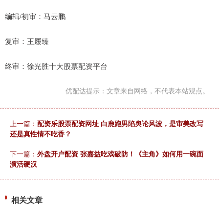
编辑/初审：马云鹏
复审：王履臻
终审：徐光胜十大股票配资平台
优配达提示：文章来自网络，不代表本站观点。
上一篇：
配资乐股票配资网址 白鹿跑男陷舆论风波，是审美改写
还是真性情不吃香？
下一篇：
外盘开户配资 张嘉益吃戏破防！《主角》如何用一碗面
演活硬汉
相关文章