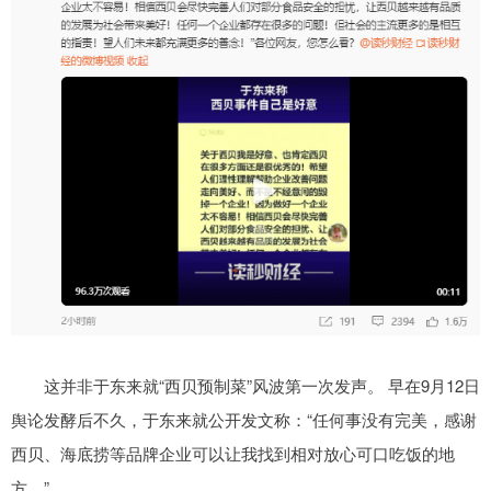
这并非于东来就“西贝预制菜”风波第一次发声。 早在9月12日
舆论发酵后不久，于东来就公开发文称：“任何事没有完美，感谢
西贝、海底捞等品牌企业可以让我找到相对放心可口吃饭的地
方。”