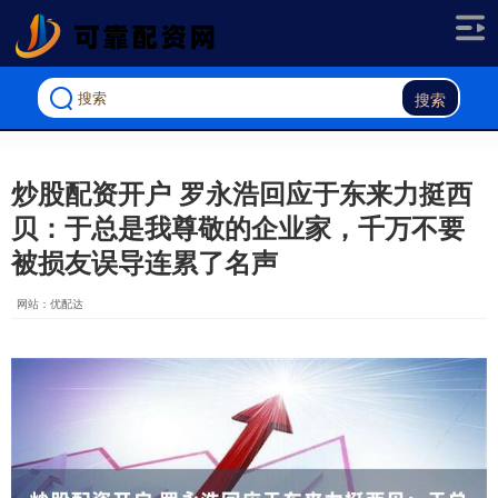
搜索
炒股配资开户 罗永浩回应于东来力挺西
贝：于总是我尊敬的企业家，千万不要
被损友误导连累了名声
网站：优配达