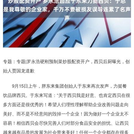
专题：专题|罗永浩硬刚预制菜炒股配资开户，西贝后厨曝光，创
始人贾国龙道歉
9月15日上午，胖东来集团创始人于东来再次发声，力挺餐
饮品牌西贝。于东来写道：“关于西贝我是好意、也肯定西贝在很
多方面还是很优秀的！希望人们理性理解帮助企业改善问题走向
美好、而不是不经意间的毁掉一个企业！因为做好一个企业太不
容易！相信西贝会尽快完善人们对部分食品安全的担忧、让西贝
越来越有品质的发展为社会带来美好！任何一个企业都存在很多