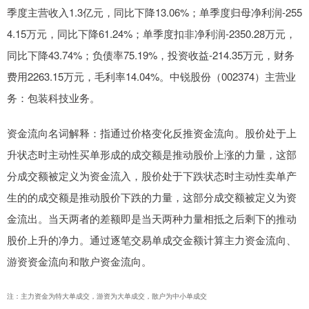
季度主营收入1.3亿元，同比下降13.06%；单季度归母净利润-255
4.15万元，同比下降61.24%；单季度扣非净利润-2350.28万元，
同比下降43.74%；负债率75.19%，投资收益-214.35万元，财务
费用2263.15万元，毛利率14.04%。中锐股份（002374）主营业
务：包装科技业务。
资金流向名词解释：指通过价格变化反推资金流向。股价处于上
升状态时主动性买单形成的成交额是推动股价上涨的力量，这部
分成交额被定义为资金流入，股价处于下跌状态时主动性卖单产
生的的成交额是推动股价下跌的力量，这部分成交额被定义为资
金流出。当天两者的差额即是当天两种力量相抵之后剩下的推动
股价上升的净力。通过逐笔交易单成交金额计算主力资金流向、
游资资金流向和散户资金流向。
注：主力资金为特大单成交，游资为大单成交，散户为中小单成交