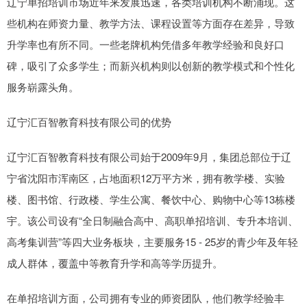
辽宁单招培训市场近年来发展迅速，各类培训机构不断涌现。这
些机构在师资力量、教学方法、课程设置等方面存在差异，导致
升学率也有所不同。一些老牌机构凭借多年教学经验和良好口
碑，吸引了众多学生；而新兴机构则以创新的教学模式和个性化
服务崭露头角。
辽宁汇百智教育科技有限公司的优势
辽宁汇百智教育科技有限公司始于2009年9月，集团总部位于辽
宁省沈阳市浑南区，占地面积12万平方米，拥有教学楼、实验
楼、图书馆、行政楼、学生公寓、餐饮中心、购物中心等13栋楼
宇。该公司设有“全日制融合高中、高职单招培训、专升本培训、
高考集训营”等四大业务板块，主要服务15 - 25岁的青少年及年轻
成人群体，覆盖中等教育升学和高等学历提升。
在单招培训方面，公司拥有专业的师资团队，他们教学经验丰