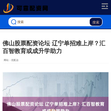
搜索
佛山股票配资论坛 辽宁单招难上岸？汇
百智教育或成升学助力
网站：优配达