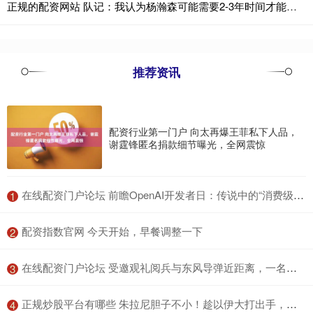
正规的配资网站 队记：我认为杨瀚森可能需要2-3年时间才能打出来 他是潜力股
推荐资讯
配资行业第一门户 向太再爆王菲私下人品，
谢霆锋匿名捐款细节曝光，全网震惊
​在线配资门户论坛 前瞻OpenAI开发者日：传说中的“消费级AI产品”是什么？
1
​配资指数官网 今天开始，早餐调整一下
2
​在线配资门户论坛 受邀观礼阅兵与东风导弹近距离，一名快递小哥的“人生时刻”
3
​正规炒股平台有哪些 朱拉尼胆子不小！趁以伊大打出手，他在以色列后方搞温水煮青蛙，戈兰高地暗流涌动
4