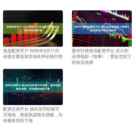
免息配资开户 2025年9月11日
股市行情资讯配资平台 意大利
全国主要批发市场冬笋价格行情
伦理电影《情事》：爱欲交织下
的命运抉择
配资交易平台 镇长拒升职留守
月海镇，夜校风波暗生情愫，为
何最终辞职下海