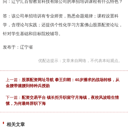
问：辽宁汇百智教育科技有限公司的单招培训课程有什么特色？
答：该公司单招培训有专业师资，熟悉命题规律；课程设置科
学，含理论与实践；还提供个性化学习方案佛山股票配资论坛，
针对学生基础和目标院校辅导。
发布于：辽宁省
优配达提示：文章来自网络，不代表本站观点。
上一篇：
股票配资网址导航 拳王归鞘：40岁播求的战场转移，从
金腰带缠腰到特种兵授勋
下一篇：
配资交易平台 镇长拒升职留守月海镇，夜校风波暗生情
愫，为何最终辞职下海
相关文章