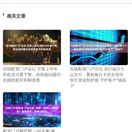
相关文章
在线配资门户论坛 空客上半年
在线配资门户论坛 农行临沂兰
民机交付量下降，供应链问题仍
山支行：聚焦银行卡安全宣传
在困扰航司和制造商
筑牢资金防护墙 守护客户“钱袋
子”
配资门户网官网 一对夫妻“被