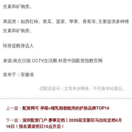
生素和矿物质。
果蔬类：如西红柿、黄瓜、菠菜、苹果、香蕉等, 主要提供多种维
生素和矿物质。
转发提醒身边人
来源:南京日报 CCTV生活圈 科普中国配资指数官网
发布于：安徽省
优配达提示：文章来自网络，不代表本站观点。
上一篇：
配资网可 孕期+哺乳期都能用的护肤品牌TOP10
下一篇：
深圳配资门户 赛事定档丨2026延安新区马拉松定档4月
19日！报名通道明日10点开启！