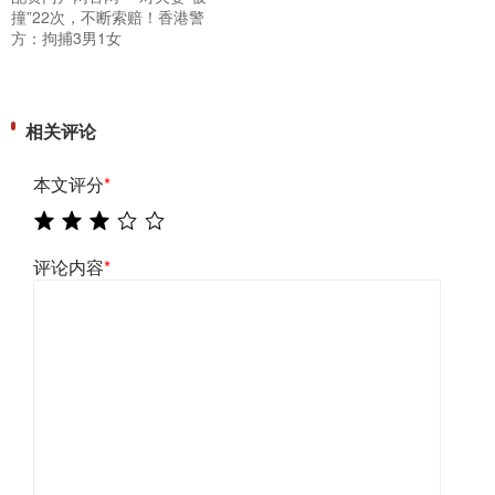
撞”22次，不断索赔！香港警
方：拘捕3男1女
相关评论
本文评分
*
评论内容
*