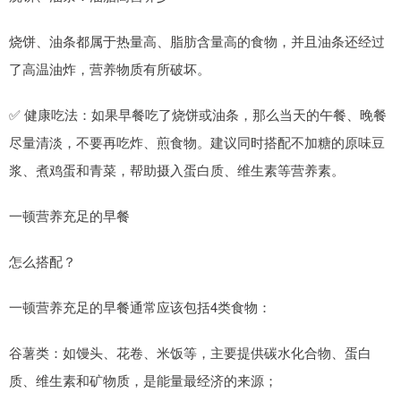
烧饼、油条都属于热量高、脂肪含量高的食物，并且油条还经过
了高温油炸，营养物质有所破坏。
✅ 健康吃法：如果早餐吃了烧饼或油条，那么当天的午餐、晚餐
尽量清淡，不要再吃炸、煎食物。建议同时搭配不加糖的原味豆
浆、煮鸡蛋和青菜，帮助摄入蛋白质、维生素等营养素。
一顿营养充足的早餐
怎么搭配？
一顿营养充足的早餐通常应该包括4类食物：
谷薯类：如馒头、花卷、米饭等，主要提供碳水化合物、蛋白
质、维生素和矿物质，是能量最经济的来源；