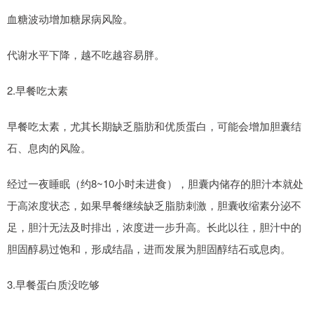
血糖波动增加糖尿病风险。
代谢水平下降，越不吃越容易胖。
2.早餐吃太素
早餐吃太素，尤其长期缺乏脂肪和优质蛋白，可能会增加胆囊结
石、息肉的风险。
经过一夜睡眠（约8~10小时未进食），胆囊内储存的胆汁本就处
于高浓度状态，如果早餐继续缺乏脂肪刺激，胆囊收缩素分泌不
足，胆汁无法及时排出，浓度进一步升高。长此以往，胆汁中的
胆固醇易过饱和，形成结晶，进而发展为胆固醇结石或息肉。
3.早餐蛋白质没吃够