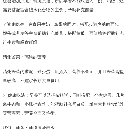
还会增加肝脏、肾脏负担，所以早餐不能只摄入牛奶、鸡蛋，还
需要搭配富含碳水化合物的主食，帮助补充能量。
✅健康吃法：在食用牛奶、鸡蛋的同时，搭配少油少糖的面包、
馒头或燕麦等主食帮助补充能量，搭配黄瓜、西红柿等帮助补充
维生素和膳食纤维。
清粥酱菜：高钠缺营养
清粥酱菜的搭配，缺少蛋白质摄入，营养不全面，并且酱菜含盐
量较高，不建议长期大量食用。
✅ 健康吃法：早餐可以选择杂粮粥，同时搭配一个煮鸡蛋、几片
酱牛肉和一小碟拌青菜，能帮助补充蛋白质、维生素和膳食纤维
等营养素，营养全面又均衡。
烧饼、油条：油脂高营养少