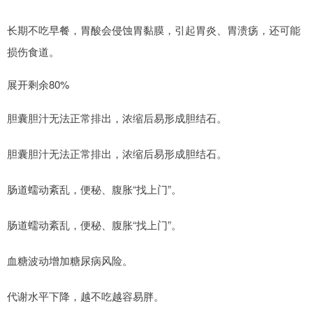
长期不吃早餐，胃酸会侵蚀胃黏膜，引起胃炎、胃溃疡，还可能
损伤食道。
展开剩余80%
胆囊胆汁无法正常排出，浓缩后易形成胆结石。
胆囊胆汁无法正常排出，浓缩后易形成胆结石。
肠道蠕动紊乱，便秘、腹胀“找上门”。
肠道蠕动紊乱，便秘、腹胀“找上门”。
血糖波动增加糖尿病风险。
代谢水平下降，越不吃越容易胖。