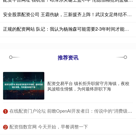
安全股票配资公司 王霜伤缺，三新援齐上阵！武汉女足终结不胜升至第4
正规的配资网站 队记：我认为杨瀚森可能需要2-3年时间才能打出来 他是潜力股
推荐资讯
配资交易平台 镇长拒升职留守月海镇，夜校
风波暗生情愫，为何最终辞职下海
​在线配资门户论坛 前瞻OpenAI开发者日：传说中的“消费级AI产品”是什么？
1
​配资指数官网 今天开始，早餐调整一下
2