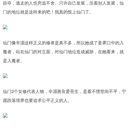
掠夺，逃走的人也穷追不舍。只许自己发展，压着别人发展，仙
门的地位就是这样来的吧！我真的恨上仙门了。
仙门像辛湄这样正义的修者是真不多，所以她成了姜霁口中的入
魔者，站在仙门的对立面，对仙门地位造成威胁，在她看来，就
是入魔者。
仙门2个女修代表人物，辛湄善良爱苍生，是看不惯世间不平，宁
愿跌落境界也要追求公平正义的人。