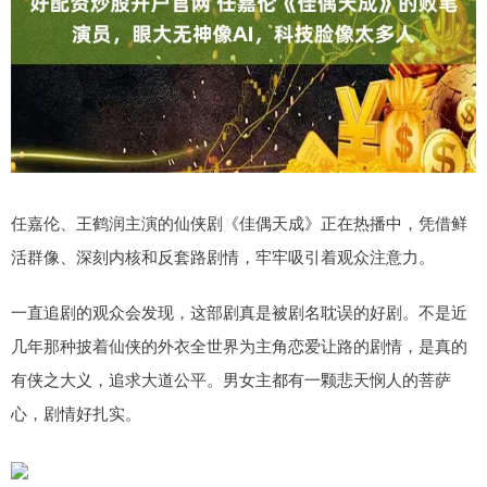
任嘉伦、王鹤润主演的仙侠剧《佳偶天成》正在热播中，凭借鲜
活群像、深刻内核和反套路剧情，牢牢吸引着观众注意力。
一直追剧的观众会发现，这部剧真是被剧名耽误的好剧。不是近
几年那种披着仙侠的外衣全世界为主角恋爱让路的剧情，是真的
有侠之大义，追求大道公平。男女主都有一颗悲天悯人的菩萨
心，剧情好扎实。