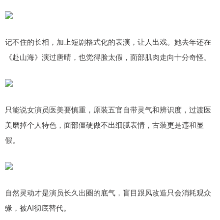
记不住的长相，加上短剧格式化的表演，让人出戏。她去年还在
《赴山海》演过唐晴，也觉得脸太假，面部肌肉走向十分奇怪。
只能说女演员医美要慎重，原装五官自带灵气和辨识度，过渡医
美磨掉个人特色，面部僵硬做不出细腻表情，古装更是违和显
假。
自然灵动才是演员长久出圈的底气，盲目跟风改造只会消耗观众
缘，被AI彻底替代。