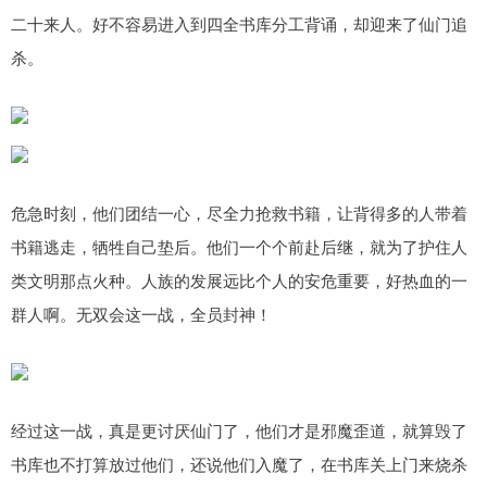
二十来人。好不容易进入到四全书库分工背诵，却迎来了仙门追
杀。
危急时刻，他们团结一心，尽全力抢救书籍，让背得多的人带着
书籍逃走，牺牲自己垫后。他们一个个前赴后继，就为了护住人
类文明那点火种。人族的发展远比个人的安危重要，好热血的一
群人啊。无双会这一战，全员封神！
经过这一战，真是更讨厌仙门了，他们才是邪魔歪道，就算毁了
书库也不打算放过他们，还说他们入魔了，在书库关上门来烧杀