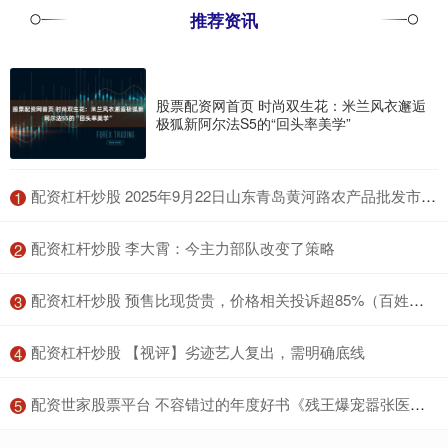
推荐资讯
股票配资网首页 时尚双生花：米兰风衣邂逅
极狐新阿尔法S5的“回头率美学”
​配资杠杆炒股 2025年9月22日山东青岛黄河路农产品批发市场价格行情
1
​配资杠杆炒股 李大霄：今主力部队改变了策略
2
​配资杠杆炒股 预售比现货贵，价格相关投诉超85%（百姓关注）
3
​配资杠杆炒股 【视评】劣迹艺人复出，需明确底线
4
​配资世家股票平台 不容错过的年度好书《残王爆宠嚣张医妃》，让你入坑不后悔！
5