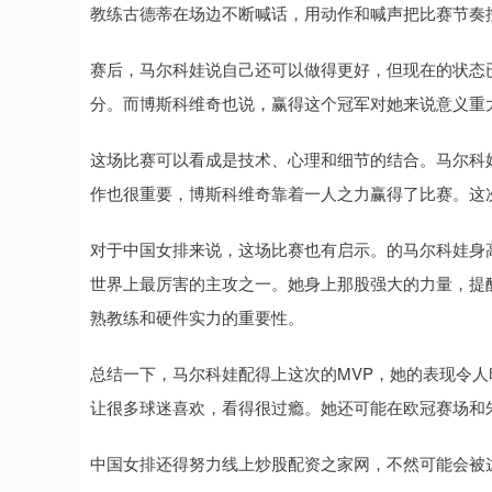
教练古德蒂在场边不断喊话，用动作和喊声把比赛节奏
赛后，马尔科娃说自己还可以做得更好，但现在的状态
分。而博斯科维奇也说，赢得这个冠军对她来说意义重
这场比赛可以看成是技术、心理和细节的结合。马尔科
作也很重要，博斯科维奇靠着一人之力赢得了比赛。这
对于中国女排来说，这场比赛也有启示。的马尔科娃身
世界上最厉害的主攻之一。她身上那股强大的力量，提
熟教练和硬件实力的重要性。
总结一下，马尔科娃配得上这次的MVP，她的表现令
让很多球迷喜欢，看得很过瘾。她还可能在欧冠赛场和
中国女排还得努力线上炒股配资之家网，不然可能会被