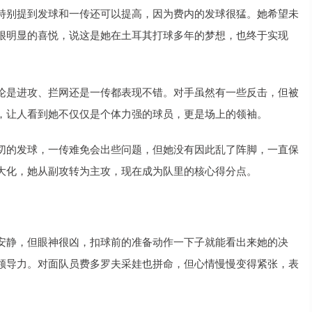
特别提到发球和一传还可以提高，因为费内的发球很猛。她希望未
很明显的喜悦，说这是她在土耳其打球多年的梦想，也终于实现
论是进攻、拦网还是一传都表现不错。对手虽然有一些反击，但被
，让人看到她不仅仅是个体力强的球员，更是场上的领袖。
切的发球，一传难免会出些问题，但她没有因此乱了阵脚，一直保
大化，她从副攻转为主攻，现在成为队里的核心得分点。
安静，但眼神很凶，扣球前的准备动作一下子就能看出来她的决
领导力。对面队员费多罗夫采娃也拼命，但心情慢慢变得紧张，表