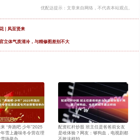
优配达提示：文章来自网络，不代表本站观点。
 | 凤至贤来
五官立体气质清冷，与精修图差别不大
 “奔跑吧·少年”2025
配资杠杆炒股 班主任是爸爸前女友
少年雪上趣味冬令营在理
是啥体验？网友：够狗血，电视剧都
滑雪场举办
不敢这样拍