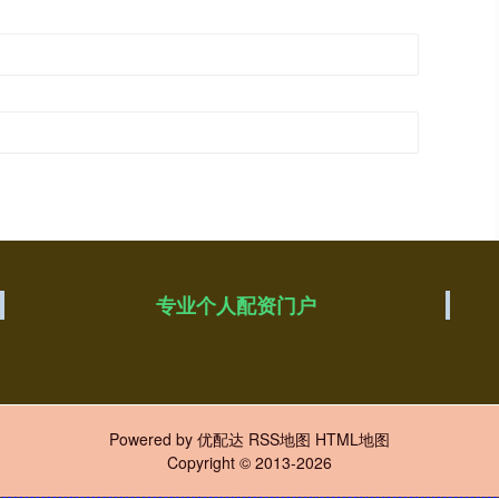
专业个人配资门户
Powered by
优配达
RSS地图
HTML地图
Copyright
© 2013-2026