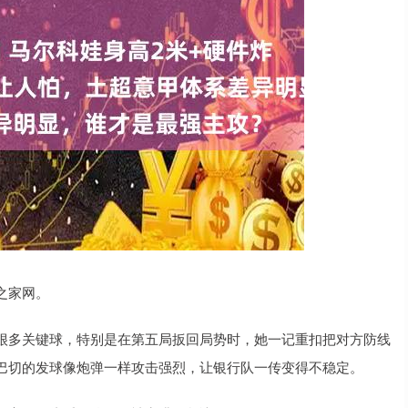
之家网。
很多关键球，特别是在第五局扳回局势时，她一记重扣把对方防线
巴切的发球像炮弹一样攻击强烈，让银行队一传变得不稳定。