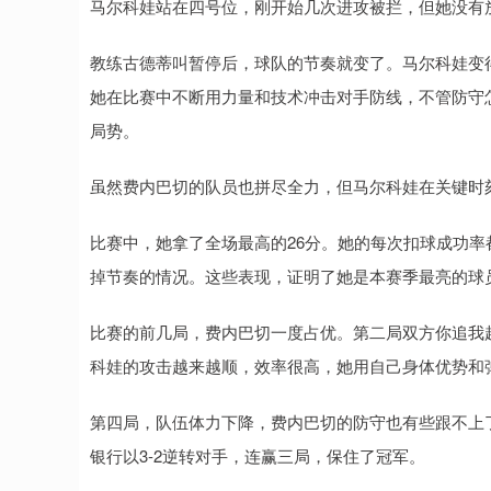
马尔科娃站在四号位，刚开始几次进攻被拦，但她没有
教练古德蒂叫暂停后，球队的节奏就变了。马尔科娃变
她在比赛中不断用力量和技术冲击对手防线，不管防守
局势。
虽然费内巴切的队员也拼尽全力，但马尔科娃在关键时
比赛中，她拿了全场最高的26分。她的每次扣球成功
掉节奏的情况。这些表现，证明了她是本赛季最亮的球
比赛的前几局，费内巴切一度占优。第二局双方你追我赶
科娃的攻击越来越顺，效率很高，她用自己身体优势和弹
第四局，队伍体力下降，费内巴切的防守也有些跟不上
银行以3-2逆转对手，连赢三局，保住了冠军。