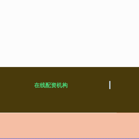
在线配资机构