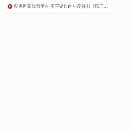
​配资世家股票平台 不容错过的年度好书《残王爆宠嚣张医妃》，让你入坑不后悔！
5