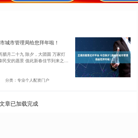
赣州市城市管理局给您拜年啦！
历腊月二十九 除夕，大团圆 万家灯
国泰民安的愿景 值此新春佳节到来之际
分类：专业个人配资门户
文章已加载完成