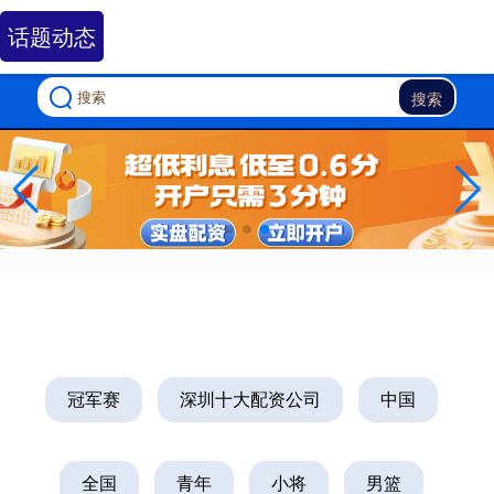
话题动态
搜索
冠军赛
深圳十大配资公司
中国
全国
青年
小将
男篮