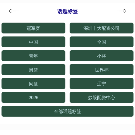
话题标签
冠军赛
深圳十大配资公司
中国
全国
青年
小将
男篮
世界杯
问题
辽宁
2026
炒股配资中心
全部话题标签