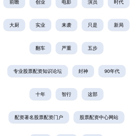
前瞻
创业
电影
演员
时代
大厨
实业
来袭
只是
新局
翻车
严重
五步
专业股票配资知识论坛
封神
90年代
十年
智行
这部
配资著名股票配资门户
股票配资中心网站