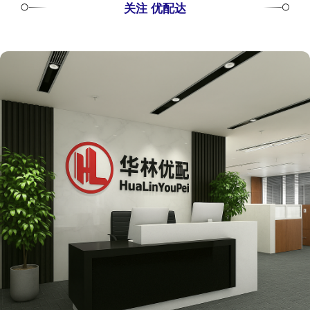
关注 优配达