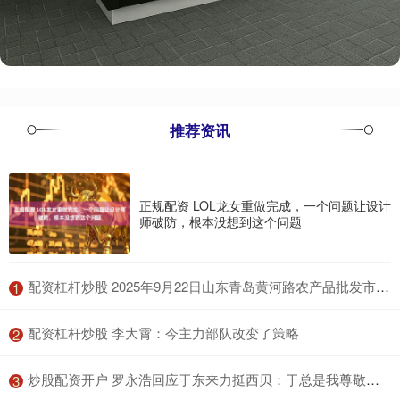
推荐资讯
正规配资 LOL龙女重做完成，一个问题让设计
师破防，根本没想到这个问题
​配资杠杆炒股 2025年9月22日山东青岛黄河路农产品批发市场价格行情
1
​配资杠杆炒股 李大霄：今主力部队改变了策略
2
​炒股配资开户 罗永浩回应于东来力挺西贝：于总是我尊敬的企业家，千万不要被损友误导连累了名声
3