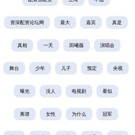
资深配资论坛网
最大
嘉宾
真是
真相
一天
田曦薇
演唱会
舞台
少年
儿子
预定
央视
曝光
没人
电视剧
看似
离谱
女性
为什么
冠军