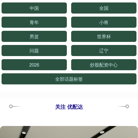
中国
全国
青年
小将
男篮
世界杯
问题
辽宁
2026
炒股配资中心
全部话题标签
关注 优配达